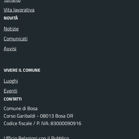
Vita lavorativa
NOVITÀ
Notizie
Comunicati
Avvisi
VIVERE IL COMUNE
Luoghi
Eventi
CONTATTI
Comune di Bosa
Corso Garibaldi - 08013 Bosa OR
Codice fiscale / P. IVA: 83000090916
Ufficio Relazioni con il Pubblico