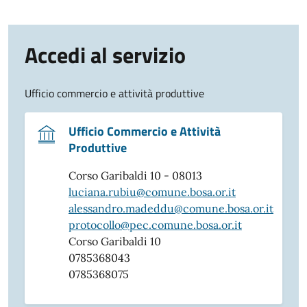
Accedi al servizio
Ufficio commercio e attività produttive
Ufficio Commercio e Attività
Produttive
Corso Garibaldi 10 - 08013
luciana.rubiu@comune.bosa.or.it
alessandro.madeddu@comune.bosa.or.it
protocollo@pec.comune.bosa.or.it
Corso Garibaldi 10
0785368043
0785368075