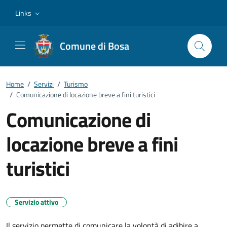
Vai ai contenuti
Vai al footer
Links
Comune di Bosa
Home
/
Servizi
/
Turismo
/
Comunicazione di locazione breve a fini turistici
Comunicazione di
locazione breve a fini
turistici
Servizio attivo
Il servizio permette di comunicare la volontà di adibire a