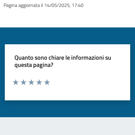
Pagina aggiornata il 14/05/2025, 17:40
Quanto sono chiare le informazioni su
questa pagina?
Valuta 1 stelle su 5
Valuta 2 stelle su 5
Valuta 3 stelle su 5
Valuta 4 stelle su 5
Valuta 5 stelle su 5