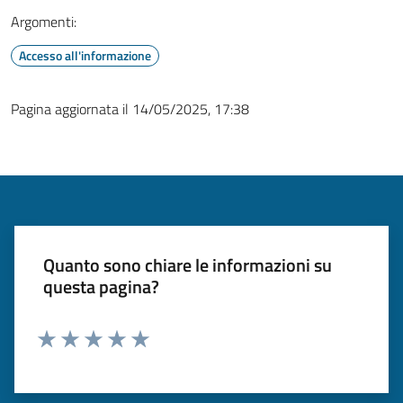
Argomenti:
Accesso all'informazione
Pagina aggiornata il 14/05/2025, 17:38
Quanto sono chiare le informazioni su
questa pagina?
Valuta 1 stelle su 5
Valuta 2 stelle su 5
Valuta 3 stelle su 5
Valuta 4 stelle su 5
Valuta 5 stelle su 5