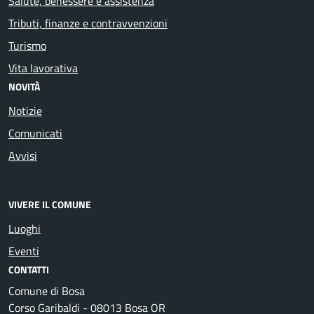
Salute, benessere e assistenza
Tributi, finanze e contravvenzioni
Turismo
Vita lavorativa
NOVITÀ
Notizie
Comunicati
Avvisi
VIVERE IL COMUNE
Luoghi
Eventi
CONTATTI
Comune di Bosa
Corso Garibaldi - 08013 Bosa OR