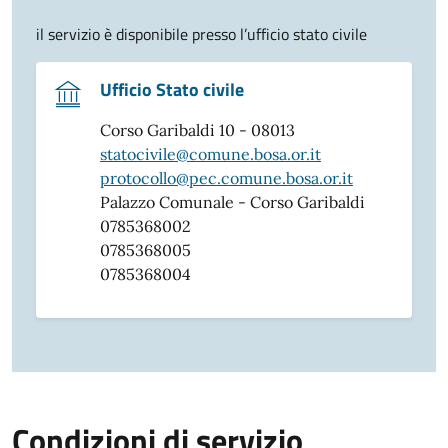
il servizio è disponibile presso l’ufficio stato civile
Ufficio Stato civile
Corso Garibaldi 10 - 08013
statocivile@comune.bosa.or.it
protocollo@pec.comune.bosa.or.it
Palazzo Comunale - Corso Garibaldi
0785368002
0785368005
0785368004
Condizioni di servizio