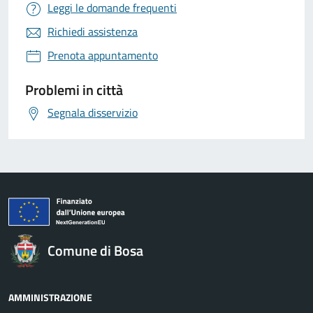
Leggi le domande frequenti
Richiedi assistenza
Prenota appuntamento
Problemi in città
Segnala disservizio
Comune di Bosa
AMMINISTRAZIONE