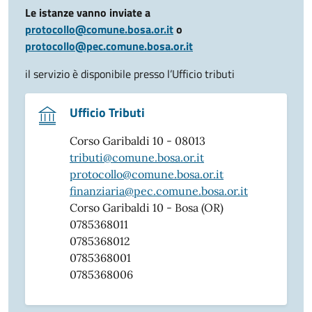
Le istanze vanno inviate a
protocollo@comune.bosa.or.it
o
protocollo@pec.comune.bosa.or.it
il servizio è disponibile presso l’Ufficio tributi
Ufficio Tributi
Corso Garibaldi 10 - 08013
tributi@comune.bosa.or.it
protocollo@comune.bosa.or.it
finanziaria@pec.comune.bosa.or.it
Corso Garibaldi 10 - Bosa (OR)
0785368011
0785368012
0785368001
0785368006