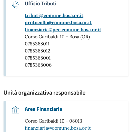
Ufficio Tributi
tributi@comune.bosa.or.it
protocollo@comune.bosa.or.it
finanziaria@pec.comune.bosa.or.it
Corso Garibaldi 10 - Bosa (OR)
0785368011
0785368012
0785368001
0785368006
Unità organizzativa responsabile
Area Finanziaria
Corso Garibaldi 10 - 08013
finanziaria@comune.bosa.or.it