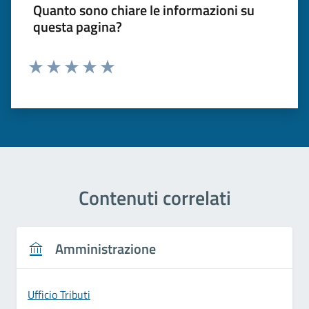
Quanto sono chiare le informazioni su
questa pagina?
Valuta 1 stelle su 5
Valuta 2 stelle su 5
Valuta 3 stelle su 5
Valuta 4 stelle su 5
Valuta 5 stelle su 5
Contenuti correlati
Amministrazione
Ufficio Tributi