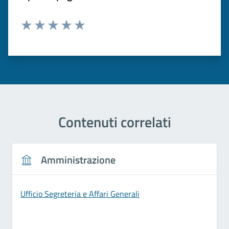
Valuta 1 stelle su 5
Valuta 2 stelle su 5
Valuta 3 stelle su 5
Valuta 4 stelle su 5
Valuta 5 stelle su 5
Contenuti correlati
Amministrazione
Ufficio Segreteria e Affari Generali