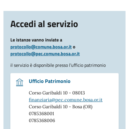
Accedi al servizio
Le istanze vanno inviate a
protocollo@comune.bosa.or.it
o
protocollo@pec.comune.bosa.or.it
il servizio è disponibile presso l’ufficio patrimonio
Ufficio Patrimonio
Corso Garibaldi 10 - 08013
finanziaria@pec.comune.bosa.or.it
Corso Garibaldi 10 - Bosa (OR)
0785368001
0785368006