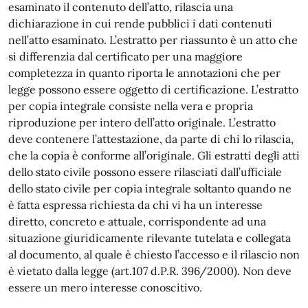
esaminato il contenuto dell’atto, rilascia una
dichiarazione in cui rende pubblici i dati contenuti
nell’atto esaminato. L’estratto per riassunto è un atto che
si differenzia dal certificato per una maggiore
completezza in quanto riporta le annotazioni che per
legge possono essere oggetto di certificazione. L’estratto
per copia integrale consiste nella vera e propria
riproduzione per intero dell’atto originale. L’estratto
deve contenere l’attestazione, da parte di chi lo rilascia,
che la copia è conforme all’originale. Gli estratti degli atti
dello stato civile possono essere rilasciati dall’ufficiale
dello stato civile per copia integrale soltanto quando ne
è fatta espressa richiesta da chi vi ha un interesse
diretto, concreto e attuale, corrispondente ad una
situazione giuridicamente rilevante tutelata e collegata
al documento, al quale è chiesto l’accesso e il rilascio non
è vietato dalla legge (art.107 d.P.R. 396/2000). Non deve
essere un mero interesse conoscitivo.