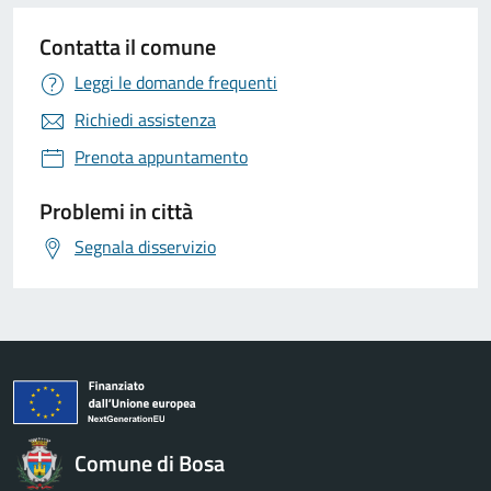
Contatta il comune
Leggi le domande frequenti
Richiedi assistenza
Prenota appuntamento
Problemi in città
Segnala disservizio
Comune di Bosa