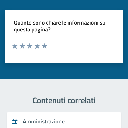
Quanto sono chiare le informazioni su
questa pagina?
Valuta 1 stelle su 5
Valuta 2 stelle su 5
Valuta 3 stelle su 5
Valuta 4 stelle su 5
Valuta 5 stelle su 5
Contenuti correlati
Amministrazione